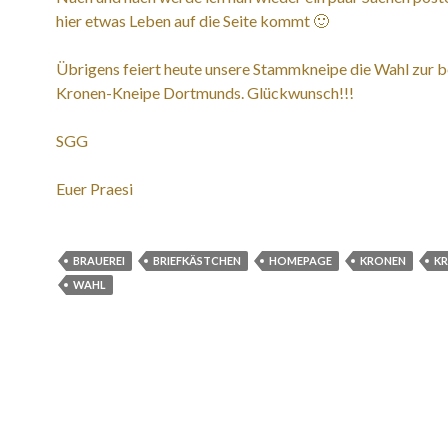
hier etwas Leben auf die Seite kommt 🙂
Übrigens feiert heute unsere Stammkneipe die Wahl zur 
Kronen-Kneipe Dortmunds. Glückwunsch!!!
SGG
Euer Praesi
BRAUEREI
BRIEFKÄSTCHEN
HOMEPAGE
KRONEN
KR
WAHL