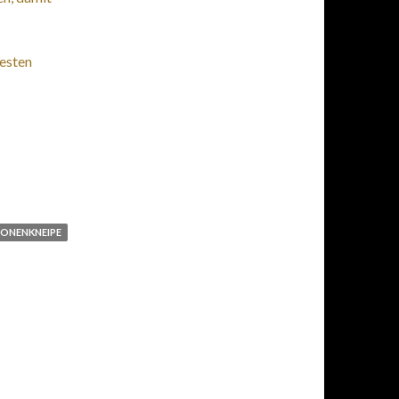
besten
ONENKNEIPE