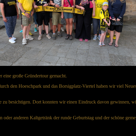
er eine große Gründertour gemacht.
 durch den Hoeschpark und das Borsigplatz-Viertel haben wir viel Neu
aße zu besichtigen. Dort konnten wir einen Eindruck davon gewinnen,
der anderen Kaltgetränk der runde Geburtstag und der schöne gemein