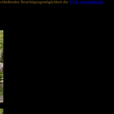
nschließenden Besichtigungsmöglichkeit der
BVB- Gründerkirche