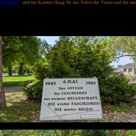
rführungen“
und bei Karsten Haug für das Teilen der Vision und der a