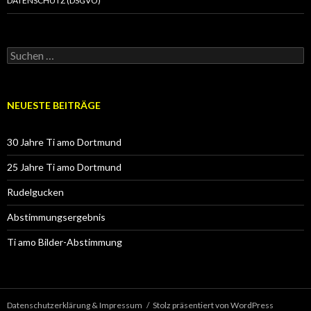
DATENSCHUTZ (DSGVO)
Suchen
nach:
NEUESTE BEITRÄGE
30 Jahre Ti amo Dortmund
25 Jahre Ti amo Dortmund
Rudelgucken
Abstimmungsergebnis
Ti amo Bilder-Abstimmung
Datenschutzerklärung & Impressum
Stolz präsentiert von WordPress