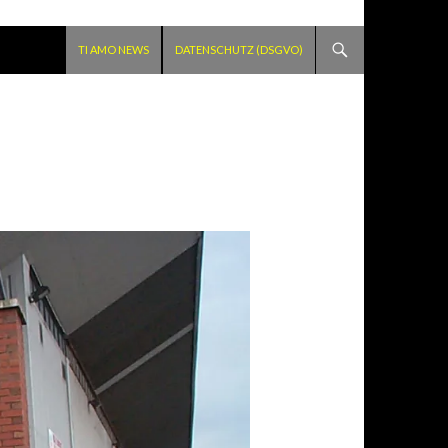
SPRINGE ZUM INHALT
TI AMO NEWS
DATENSCHUTZ (DSGVO)