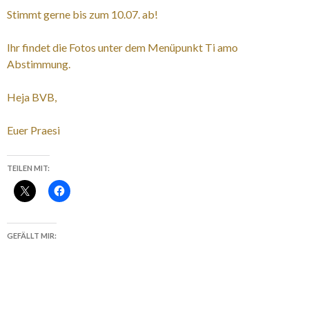
Stimmt gerne bis zum 10.07. ab!
Ihr findet die Fotos unter dem Menüpunkt Ti amo
Abstimmung.
Heja BVB,
Euer Praesi
TEILEN MIT:
GEFÄLLT MIR: