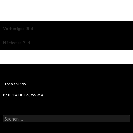
Vorheriges Bild
Nächstes Bild
TI AMO NEWS
DATENSCHUTZ (DSGVO)
Suchen
nach: