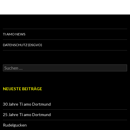
TI AMO NEWS
DATENSCHUTZ (DSGVO)
Suchen
nach:
NEUESTE BEITRÄGE
30 Jahre Ti amo Dortmund
25 Jahre Ti amo Dortmund
Rudelgucken